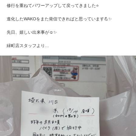
修行を重ねてパワーアップして戻ってきました⭐️
進化したWAKOをまた発信できればと思っています💪✨
先日、嬉しい出来事が☺️✨
緑町店スタッフより…