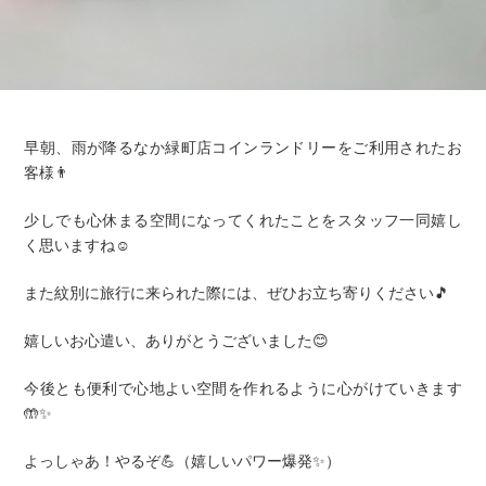
早朝、雨が降るなか緑町店コインランドリーをご利用されたお
客様👨
少しでも心休まる空間になってくれたことをスタッフ一同嬉し
く思いますね☺️
また紋別に旅行に来られた際には、ぜひお立ち寄りください🎵
嬉しいお心遣い、ありがとうございました😊
今後とも便利で心地よい空間を作れるように心がけていきます
🤲✨
よっしゃあ！やるぞ💪（嬉しいパワー爆発✨）