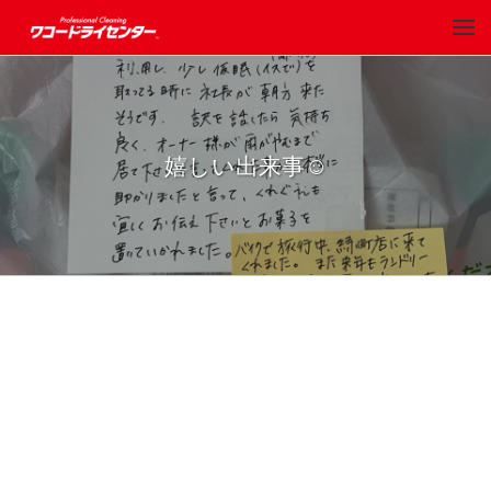
嬉しい出来事☺️