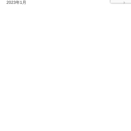
2023年1月
2022年12月
2022年10月
2022年9月
2022年7月
2022年6月
2022年5月
2022年4月
2022年3月
2022年2月