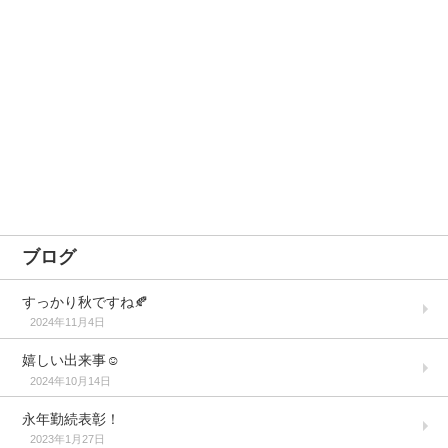
ブログ
すっかり秋ですね🍂
2024年11月4日
嬉しい出来事☺️
2024年10月14日
永年勤続表彰！
2023年1月27日