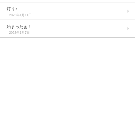
灯り♪
2023年1月11日
始まったぁ！
2023年1月7日