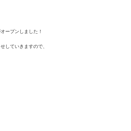
がオープンしました！
らせしていきますので、
k
r
ail