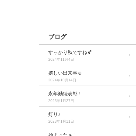
ブログ
すっかり秋ですね🍂
2024年11月4日
嬉しい出来事☺️
2024年10月14日
永年勤続表彰！
2023年1月27日
灯り♪
2023年1月11日
始まったぁ！