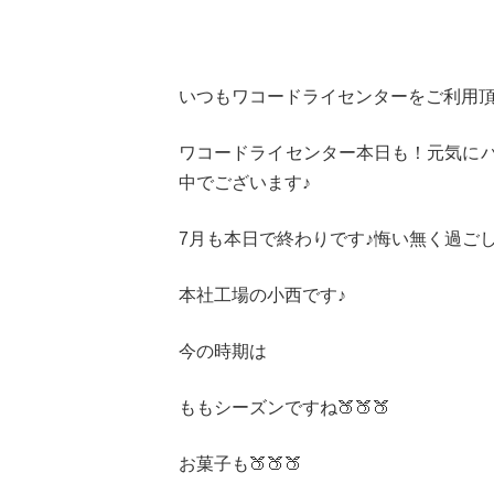
いつもワコードライセンターをご利用頂
ワコードライセンター本日も！元気にパワフ
中でございます♪
7月も本日で終わりです♪悔い無く過ごし
本社工場の小西です♪
今の時期は
ももシーズンですね🍑🍑🍑
お菓子も🍑🍑🍑