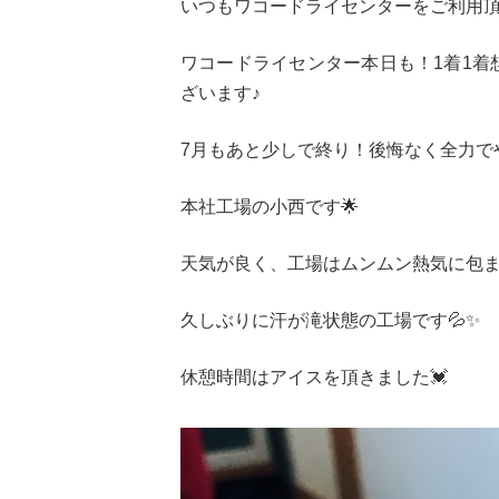
いつもワコードライセンターをご利用頂
ワコードライセンター本日も！1着1着
ざいます♪
7月もあと少しで終り！後悔なく全力で
本社工場の小西です🌟
天気が良く、工場はムンムン熱気に包ま
久しぶりに汗が滝状態の工場です💦✨
休憩時間はアイスを頂きました💓