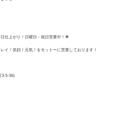
即日仕上がり！日曜日・祝日営業中！🌟
キレイ！笑顔！元気！をモットーに営業しております！
5-36)