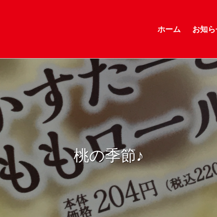
ホーム
お知ら
桃の季節♪