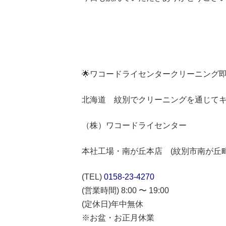
🌟ワコードライセンタークリーニング
北海道 紋別でクリーニングを通じて
（株）ワコードライセンター
本社工場・南が丘本店 (紋別市南が丘町3-
(TEL)
0158-23-4270
(営業時間) 8:00 〜 19:00
(定休日)年中無休
※お盆・お正月休業