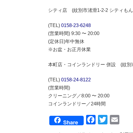
シティ店 (紋別市渚滑1-2-2 シティも
(TEL)
0158-23-6248
(営業時間) 9:30 〜 20:00
(定休日)年中無休
※お盆・お正月休業
本町店・コインランドリー 併設 (紋別市本
(TEL)
0158-24-8122
(営業時間)
クリーニング／8:00 〜 20:00
コインランドリー／24時間
Faceboo
Twitte
Em
Share