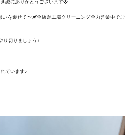
き誠にありがとうございます🌟
想いを乗せて〜💓全店舗工場クリーニング全力営業中でご
やり切りましょう♪
れています♪