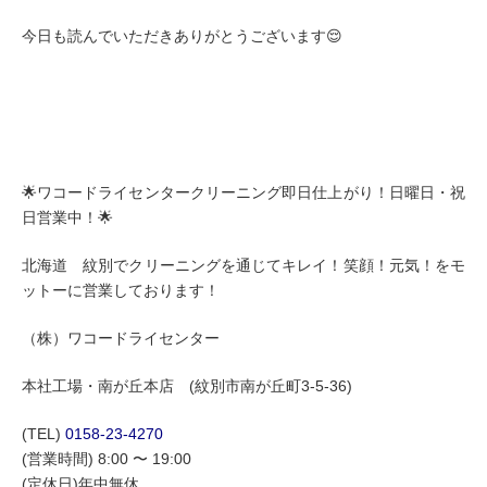
今日も読んでいただきありがとうございます😌
🌟ワコードライセンタークリーニング即日仕上がり！日曜日・祝
日営業中！🌟
北海道 紋別でクリーニングを通じてキレイ！笑顔！元気！をモ
ットーに営業しております！
（株）ワコードライセンター
本社工場・南が丘本店 (紋別市南が丘町3-5-36)
(TEL)
0158-23-4270
(営業時間) 8:00 〜 19:00
(定休日)年中無休