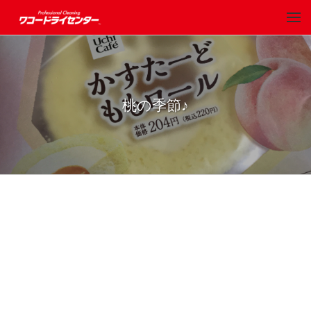
桃の季節♪