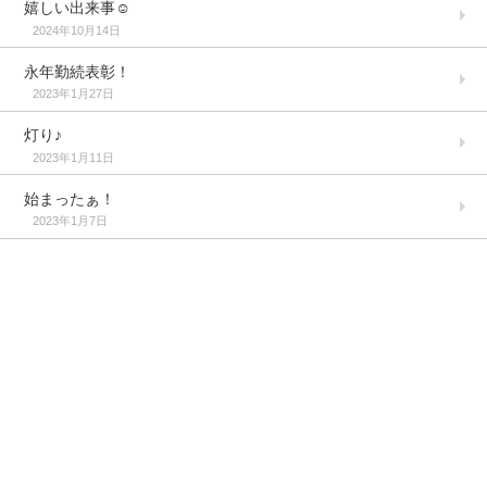
嬉しい出来事☺️
2024年10月14日
永年勤続表彰！
2023年1月27日
灯り♪
2023年1月11日
始まったぁ！
2023年1月7日