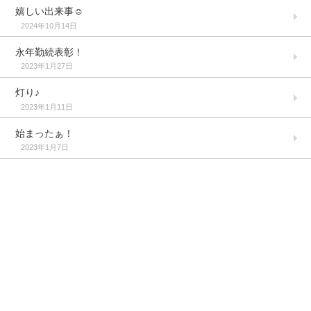
嬉しい出来事☺️
2024年10月14日
永年勤続表彰！
2023年1月27日
灯り♪
2023年1月11日
始まったぁ！
2023年1月7日