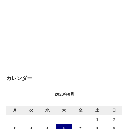
カレンダー
2026年8月
月
火
水
木
金
土
日
1
2
3
4
5
6
7
8
9