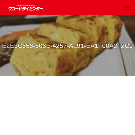
E2E3C656-606E-4257-A191-EA1F00A2F2C9