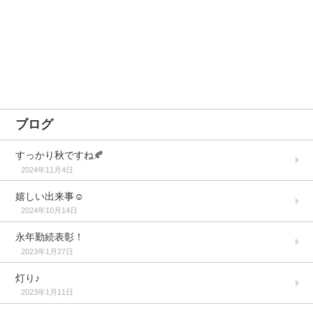
ブログ
すっかり秋ですね🍂
2024年11月4日
嬉しい出来事☺️
2024年10月14日
永年勤続表彰！
2023年1月27日
灯り♪
2023年1月11日