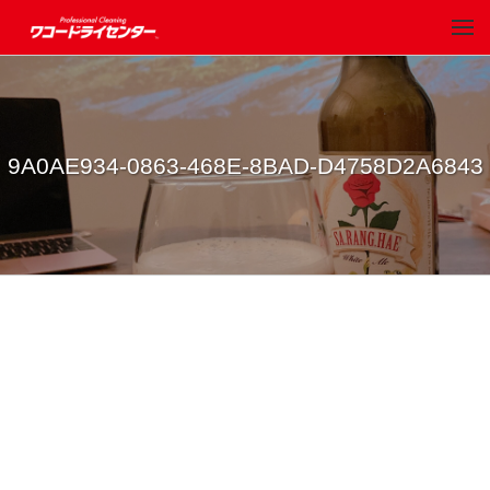
9A0AE934-0863-468E-8BAD-D4758D2A6843