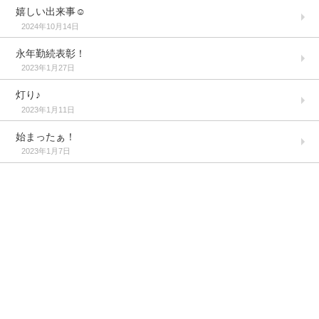
嬉しい出来事☺️
2024年10月14日
永年勤続表彰！
2023年1月27日
灯り♪
2023年1月11日
始まったぁ！
2023年1月7日