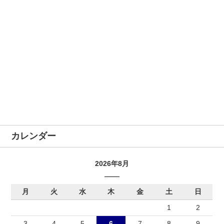
カレンダー
2026年8月
月
火
水
木
金
土
日
1
2
3
4
5
6
7
8
9