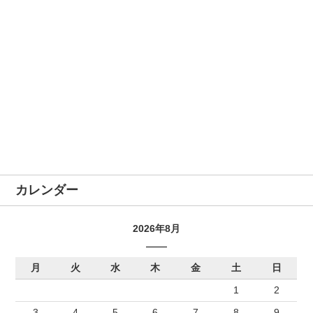
カレンダー
2026年8月
月
火
水
木
金
土
日
1
2
3
4
5
6
7
8
9