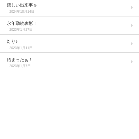
嬉しい出来事☺️
2024年10月14日
永年勤続表彰！
2023年1月27日
灯り♪
2023年1月11日
始まったぁ！
2023年1月7日