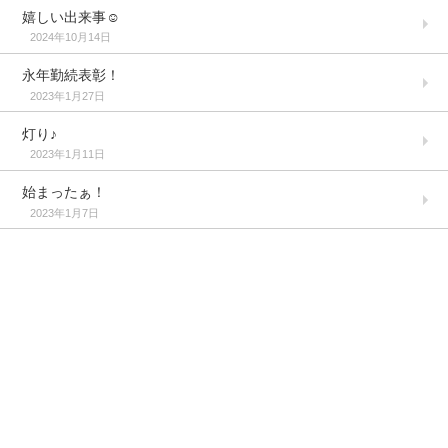
嬉しい出来事☺️
2024年10月14日
永年勤続表彰！
2023年1月27日
灯り♪
2023年1月11日
始まったぁ！
2023年1月7日