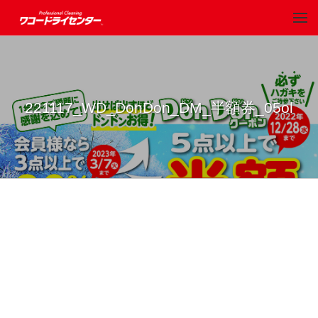
221117_WD_DonDon_DM_半額券_05ol