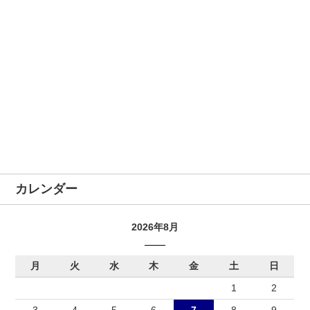
カレンダー
2026年8月
月
火
水
木
金
土
日
1
2
3
4
5
6
7
8
9