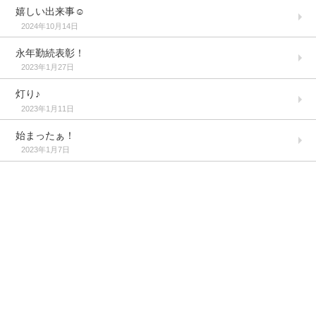
嬉しい出来事☺️
2024年10月14日
永年勤続表彰！
2023年1月27日
灯り♪
2023年1月11日
始まったぁ！
2023年1月7日