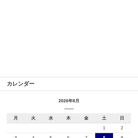
カレンダー
2026年8月
月
火
水
木
金
土
日
1
2
3
4
5
6
7
8
9