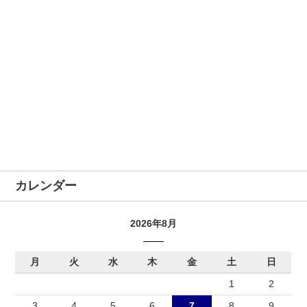
カレンダー
2026年8月
月
火
水
木
金
土
日
1
2
3
4
5
6
7
8
9