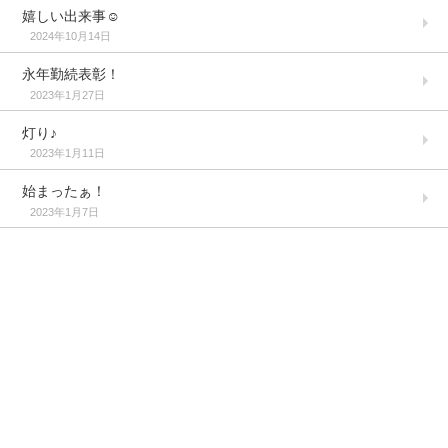
嬉しい出来事☺️
2024年10月14日
永年勤続表彰！
2023年1月27日
灯り♪
2023年1月11日
始まったぁ！
2023年1月7日