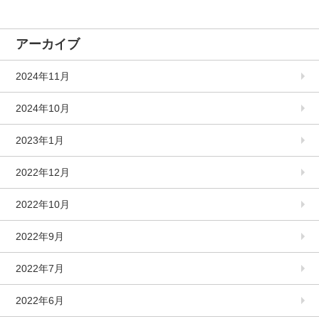
アーカイブ
2024年11月
2024年10月
2023年1月
2022年12月
2022年10月
2022年9月
2022年7月
2022年6月