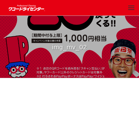
img_mv_02