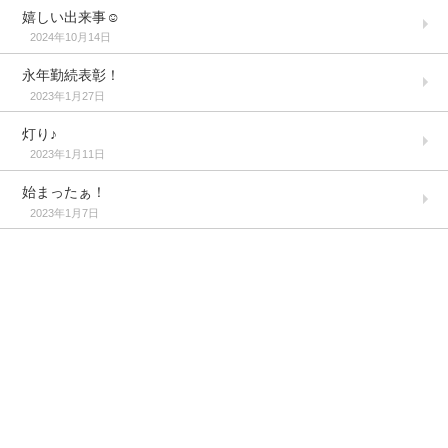
嬉しい出来事☺️
2024年10月14日
永年勤続表彰！
2023年1月27日
灯り♪
2023年1月11日
始まったぁ！
2023年1月7日