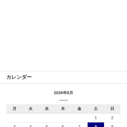
カレンダー
2026年8月
月
火
水
木
金
土
日
1
2
3
4
5
6
7
8
9