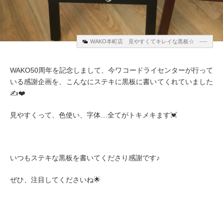
WAKO本町店 見やすくてキレイな黒板☆
WAKO50周年を記念しまして、今ワコードライセンターが行って
いる感謝企画を、こんなにステキに黒板に書いてくれていました
✍️❤️
見やすくって、色使い、字体…全てがトキメキます💓
いつもステキな黒板を書いてくださり感謝です♪
ぜひ、注目してくださいね🌟