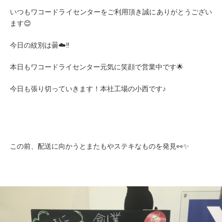
いつもワコードライセンターをご利用頂き誠にありがとうござい
ます😊
今日の紋別は曇☁️‼️
本日もワコードライセンター元気に笑顔で営業中です🌟
今日も張り切っていきます！本社工場の小西です♪
この前、配送に向かうとまたもやステキなものを発見👀✨