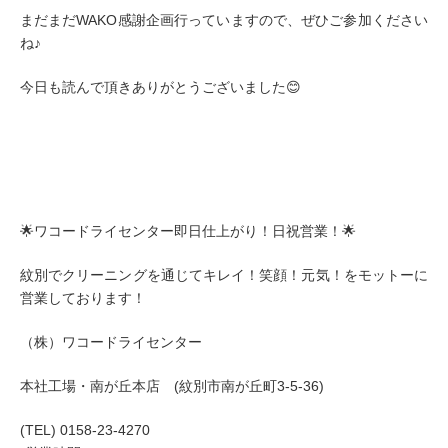
まだまだWAKO感謝企画行っていますので、ぜひご参加ください
ね♪
今日も読んで頂きありがとうございました😊
🌟ワコードライセンター即日仕上がり！日祝営業！🌟
紋別でクリーニングを通じてキレイ！笑顔！元気！をモットーに
営業しております！
（株）ワコードライセンター
本社工場・南が丘本店 (紋別市南が丘町3-5-36)
(TEL) 0158-23-4270