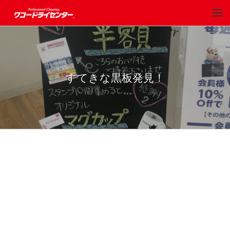
すてきな黒板発見！