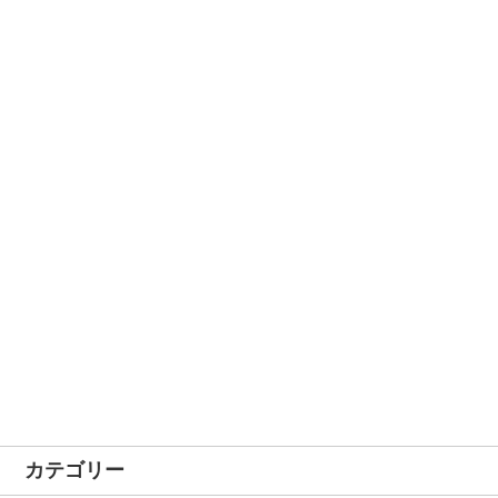
カテゴリー