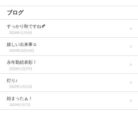
ブログ
すっかり秋ですね🍂
2024年11月4日
嬉しい出来事☺️
2024年10月14日
永年勤続表彰！
2023年1月27日
灯り♪
2023年1月11日
始まったぁ！
2023年1月7日