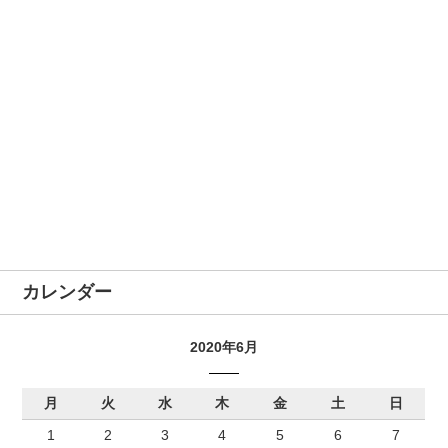
カレンダー
2020年6月
月
火
水
木
金
土
日
1
2
3
4
5
6
7