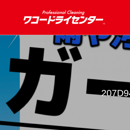
207D9