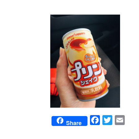
Faceboo
Twitte
Em
Share