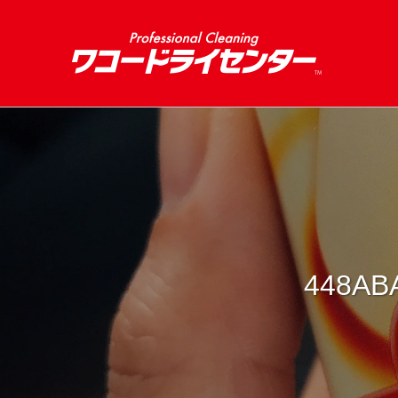
448AB