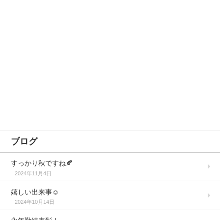
ブログ
すっかり秋ですね🍂
2024年11月4日
嬉しい出来事☺️
2024年10月14日