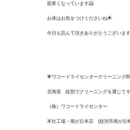
肌寒くなっています🥶
お体はお気をつけくださいね🌟
今日も読んで頂きありがとうございます
🌟ワコードライセンタークリーニング
北海道 紋別でクリーニングを通じて
（株）ワコードライセンター
本社工場・南が丘本店 (紋別市南が丘町3-