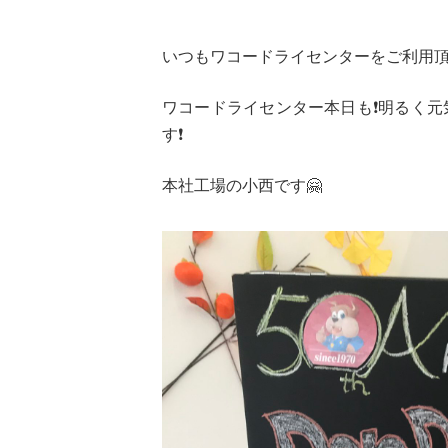
いつもワコードライセンターをご利用頂
ワコードライセンター本日も❗️明るく元
す❗️
本社工場の小西です🤗