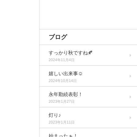
ブログ
すっかり秋ですね🍂
2024年11月4日
嬉しい出来事☺️
2024年10月14日
永年勤続表彰！
2023年1月27日
灯り♪
2023年1月11日
始まったぁ！