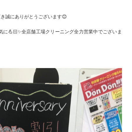
き誠にありがとうございます😊
気に💪🏻✨全店舗工場クリーニング全力営業中でございま