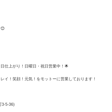
😊
即日仕上がり！日曜日・祝日営業中！🌟
キレイ！笑顔！元気！をモットーに営業しております！
5-36)