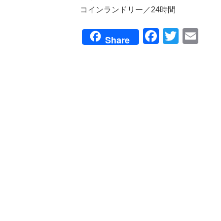
コインランドリー／24時間
Faceboo
Twitte
Em
Share