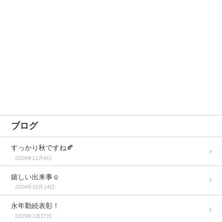
ブログ
すっかり秋ですね🍂
2024年11月4日
嬉しい出来事☺️
2024年10月14日
永年勤続表彰！
2023年1月27日