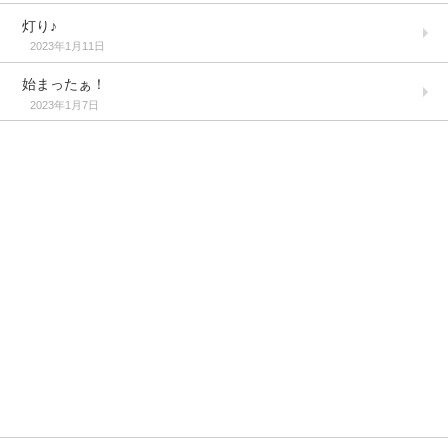
灯り♪
2023年1月11日
始まったぁ！
2023年1月7日