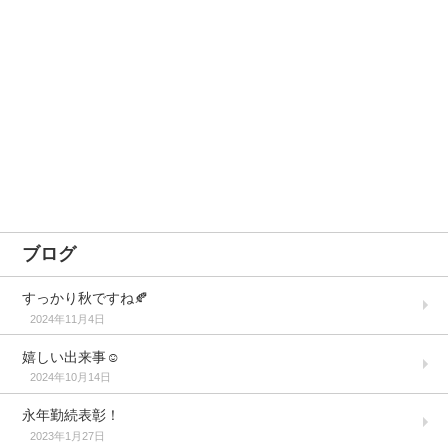
ブログ
すっかり秋ですね🍂
2024年11月4日
嬉しい出来事☺️
2024年10月14日
永年勤続表彰！
2023年1月27日