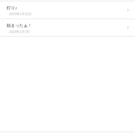
灯り♪
2023年1月11日
始まったぁ！
2023年1月7日