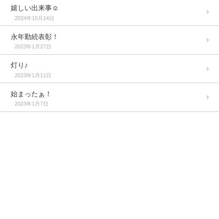
嬉しい出来事☺️
2024年10月14日
永年勤続表彰！
2023年1月27日
灯り♪
2023年1月11日
始まったぁ！
2023年1月7日