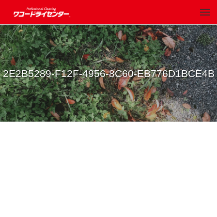
2E2B5289-F12F-4956-8C60-EB776D1BCE4B