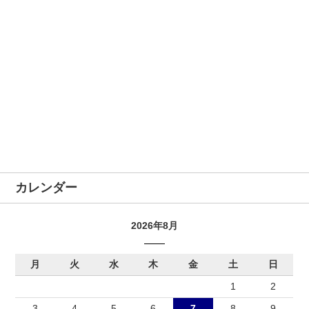
カレンダー
2026年8月
月
火
水
木
金
土
日
1
2
3
4
5
6
7
8
9