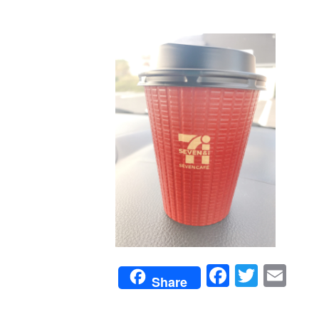
Faceboo
Twitte
Em
Share