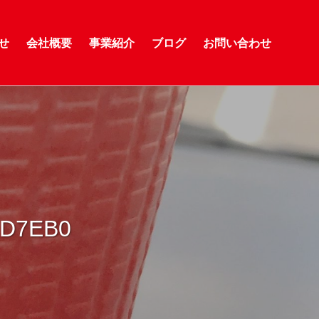
せ
会社概要
事業紹介
ブログ
お問い合わせ
9D7EB0