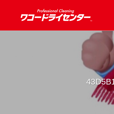
43D5B