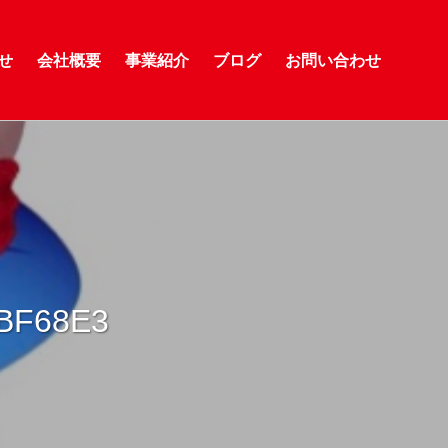
せ
会社概要
事業紹介
ブログ
お問い合わせ
BF68E3