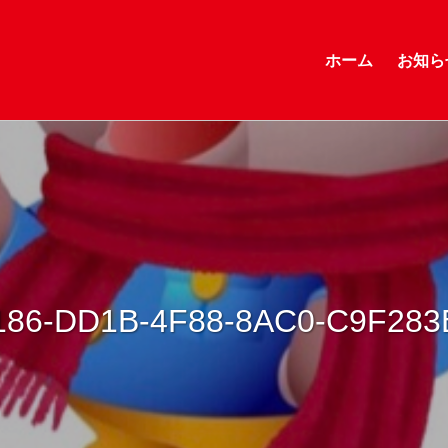
ホーム
お知ら
186-DD1B-4F88-8AC0-C9F283