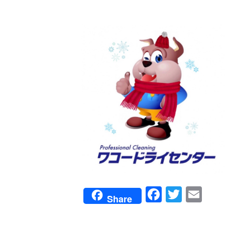
Faceboo
Twitte
Em
Share