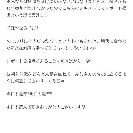
本来ならば研修を受けにいかなければなりませんが、都合が合
わず参加が出来なかったのでこちらのテキストにてレポート提
出という形で受けます！
ほほ〜なるほど！
久しぶりにそうだったな！というものもあれば、時代に合わせ
た新たな知識も学べてとてもおもしろいですね♪
レポート合格点超えることを願うばかり…😬⚡️
技術と知識をどんどん積み重ねて、みなさんのお役に立てるよ
うに精進してまいります💪🏻🔥
今日も最幸‼️明日も最幸‼️
本日も読んで頂きありがとうございます😊