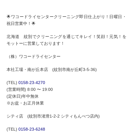
🌟ワコードライセンタークリーニング即日仕上がり！日曜日・
祝日営業中！🌟
北海道 紋別でクリーニングを通じてキレイ！笑顔！元気！を
モットーに営業しております！
（株）ワコードライセンター
本社工場・南が丘本店 (紋別市南が丘町3-5-36)
(TEL)
0158-23-4270
(営業時間) 8:00 〜 19:00
(定休日)年中無休
※お盆・お正月休業
シティ店 (紋別市渚滑1-2-2 シティもんべつ店内)
(TEL)
0158-23-6248