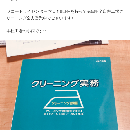
ワコードライセンター本日も‼️自信を持って💪🏻✨全店舗工場ク
リーニング全力営業中でございます♪
本社工場の小西です⛄️