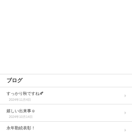
ブログ
すっかり秋ですね🍂
2024年11月4日
嬉しい出来事☺️
2024年10月14日
永年勤続表彰！