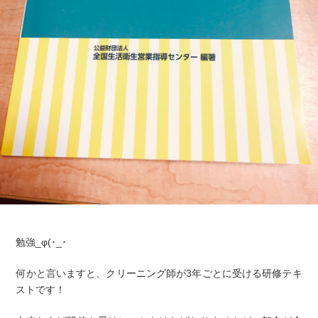
勉強_φ(･_･
何かと言いますと、クリーニング師が3年ごとに受ける研修テキ
ストです！