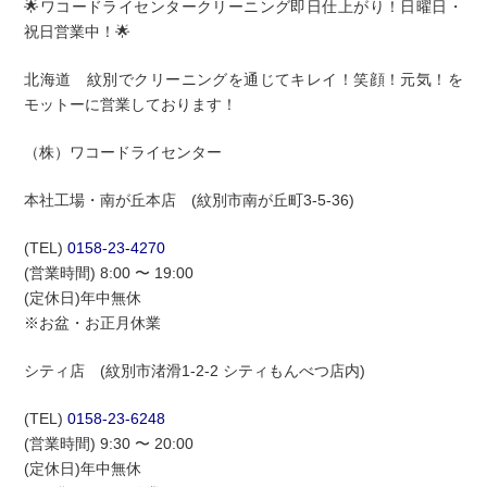
🌟ワコードライセンタークリーニング即日仕上がり！日曜日・
祝日営業中！🌟
北海道 紋別でクリーニングを通じてキレイ！笑顔！元気！を
モットーに営業しております！
（株）ワコードライセンター
本社工場・南が丘本店 (紋別市南が丘町3-5-36)
(TEL)
0158-23-4270
(営業時間) 8:00 〜 19:00
(定休日)年中無休
※お盆・お正月休業
シティ店 (紋別市渚滑1-2-2 シティもんべつ店内)
(TEL)
0158-23-6248
(営業時間) 9:30 〜 20:00
(定休日)年中無休