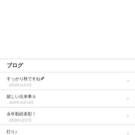
ブログ
すっかり秋ですね🍂
2024年11月4日
嬉しい出来事☺️
2024年10月14日
永年勤続表彰！
2023年1月27日
灯り♪