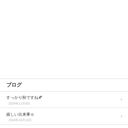
ブログ
すっかり秋ですね🍂
2024年11月4日
嬉しい出来事☺️
2024年10月14日