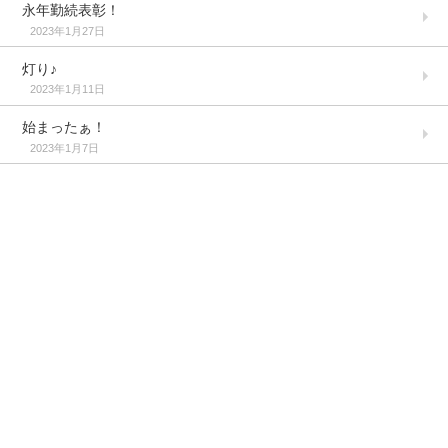
永年勤続表彰！
2023年1月27日
灯り♪
2023年1月11日
始まったぁ！
2023年1月7日