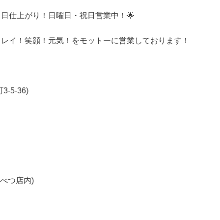
即日仕上がり！日曜日・祝日営業中！🌟
キレイ！笑顔！元気！をモットーに営業しております！
5-36)
んべつ店内)