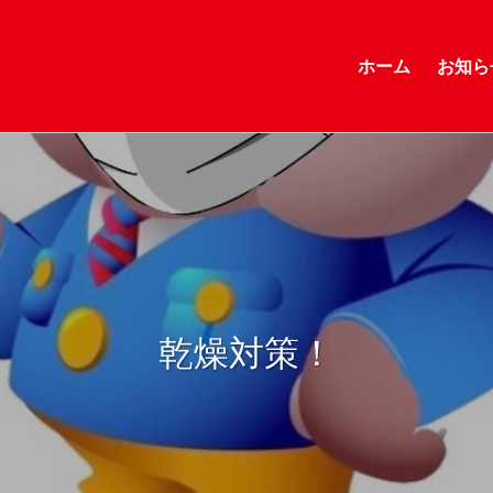
ホーム
お知ら
乾燥対策！