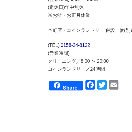
(定休日)年中無休
※お盆・お正月休業
本町店・コインランドリー 併設 (紋別市本
(TEL)
0158-24-8122
(営業時間)
クリーニング／8:00 〜 20:00
コインランドリー／24時間
Faceboo
Twitte
Em
Share