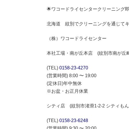
🌟ワコードライセンタークリーニング
北海道 紋別でクリーニングを通じて
（株）ワコードライセンター
本社工場・南が丘本店 (紋別市南が丘町3-
(TEL)
0158-23-4270
(営業時間) 8:00 〜 19:00
(定休日)年中無休
※お盆・お正月休業
シティ店 (紋別市渚滑1-2-2 シティも
(TEL)
0158-23-6248
(営業時間) 9:30 〜 20:00