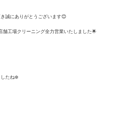
き誠にありがとうございます😊
全店舗工場クリーニング全力営業いたしました🌟
したね❄️