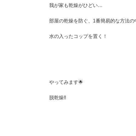
我が家も乾燥がひどい…
部屋の乾燥を防ぐ、1番簡易的な方法の
水の入ったコップを置く！
やってみます🌟
脱乾燥‼️