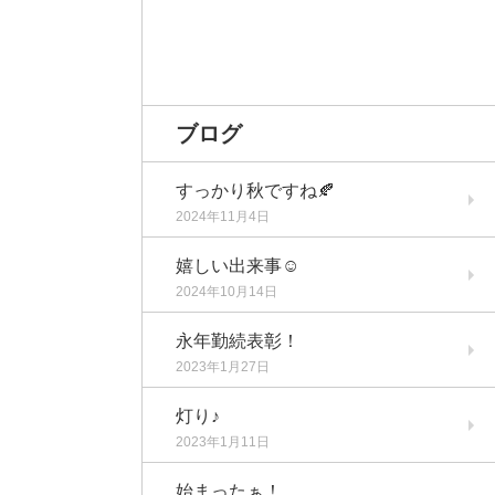
ブログ
すっかり秋ですね🍂
2024年11月4日
嬉しい出来事☺️
2024年10月14日
永年勤続表彰！
2023年1月27日
灯り♪
2023年1月11日
始まったぁ！