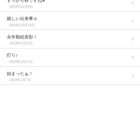
すっかり秋ですね🍂
2024年11月4日
嬉しい出来事☺️
2024年10月14日
永年勤続表彰！
2023年1月27日
灯り♪
2023年1月11日
始まったぁ！
2023年1月7日