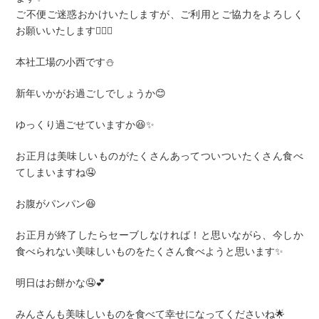
ご不便ご迷惑おかけいたしますが、ご利用とご協力をよろしく
お願いいたします🙇🏻‍♀️
本社工場の小西です⛄️
新年いかがお過ごしでしょうか😊
ゆっくり過ごせていますか😆✨
お正月は美味しいものがたくさんあってついついたくさん食べ
てしまいますね🤤
お腹がパンパン😆
お正月が終了したらセーブしなければ！と思いながら、今しか
食べられない美味しいものをたくさん食べようと思います✨
明日はお餅かな🤤💕
みんさんも美味しいものを食べて幸せになってくださいね🌟