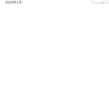
2023年1月
2022年12月
2022年10月
2022年9月
2022年7月
2022年6月
2022年5月
2022年4月
2022年3月
2022年2月