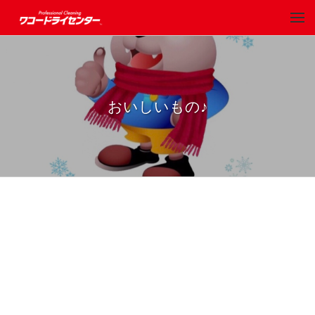
おいしいもの♪