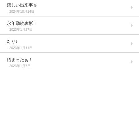
嬉しい出来事☺️
2024年10月14日
永年勤続表彰！
2023年1月27日
灯り♪
2023年1月11日
始まったぁ！
2023年1月7日