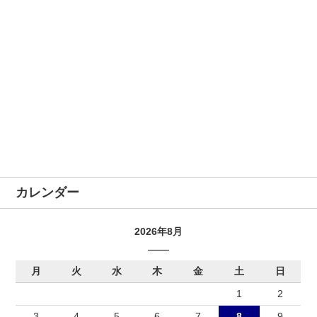
カレンダー
2026年8月
月
火
水
木
金
土
日
1
2
3
4
5
6
7
8
9