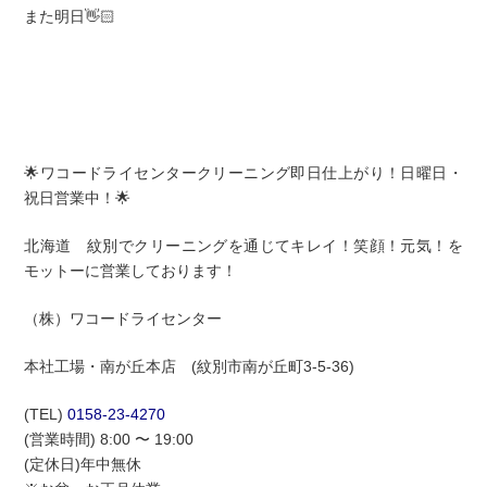
また明日👋🏻
🌟ワコードライセンタークリーニング即日仕上がり！日曜日・
祝日営業中！🌟
北海道 紋別でクリーニングを通じてキレイ！笑顔！元気！を
モットーに営業しております！
（株）ワコードライセンター
本社工場・南が丘本店 (紋別市南が丘町3-5-36)
(TEL)
0158-23-4270
(営業時間) 8:00 〜 19:00
(定休日)年中無休