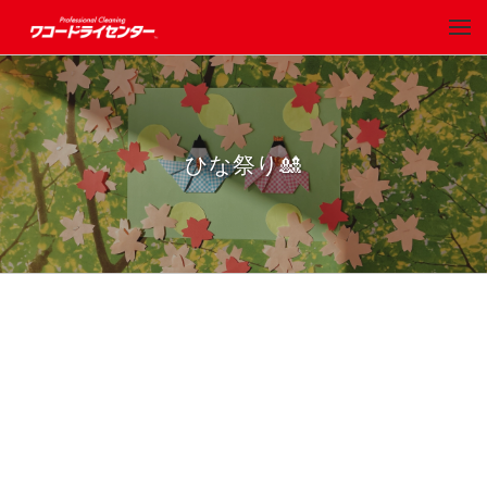
ひな祭り🎎