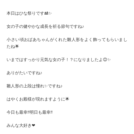
本日はひな祭りです🎎✨
女の子の健やかな成長を祈る節句ですね♪
小さい頃おばあちゃんがくれた雛人形をよく飾ってもらいまし
たね🌟
いまではすっかり元気な女の子！？になりましたよ😊✨
ありがたいですね♪
雛人形の上段は憧れ✨ですね♪
はやくお殿様が現れますように🌟
今日も最幸‼️明日も最幸‼️
みんな大好き❤