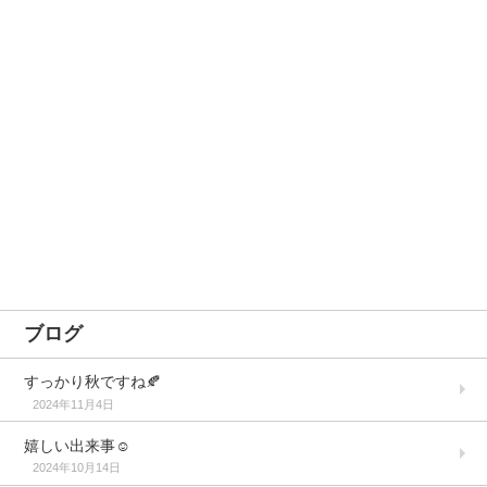
ブログ
すっかり秋ですね🍂
2024年11月4日
嬉しい出来事☺️
2024年10月14日