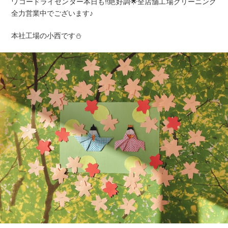
ワコードライセンター本日も‼️絶好調🌟全店舗工場クリーニング
全力営業中でございます♪
本社工場の小西です⛄️