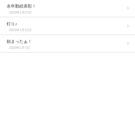
永年勤続表彰！
2023年1月27日
灯り♪
2023年1月11日
始まったぁ！
2023年1月7日