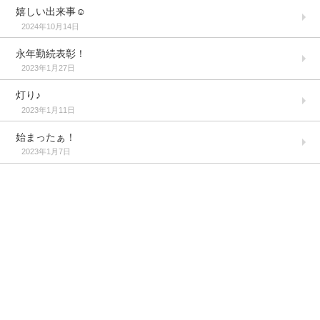
嬉しい出来事☺️
2024年10月14日
永年勤続表彰！
2023年1月27日
灯り♪
2023年1月11日
始まったぁ！
2023年1月7日