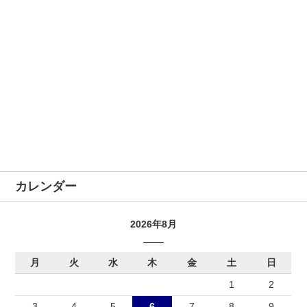
カレンダー
2026年8月
月
火
水
木
金
土
日
1
2
3
4
5
6
7
8
9