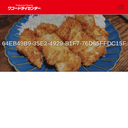
64EB49B9-35E2-4929-B1F7-76D65FFDC15F