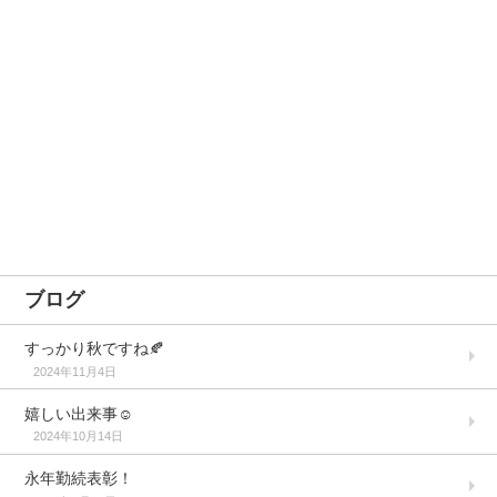
ブログ
すっかり秋ですね🍂
2024年11月4日
嬉しい出来事☺️
2024年10月14日
永年勤続表彰！