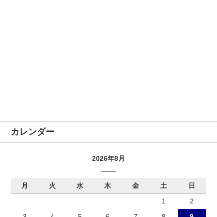
カレンダー
2026年8月
月
火
水
木
金
土
日
1
2
3
4
5
6
7
8
9