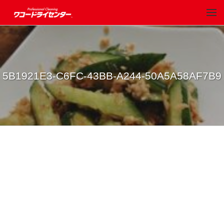
5B1921E3-C6FC-43BB-A244-50A5A58AF7B9