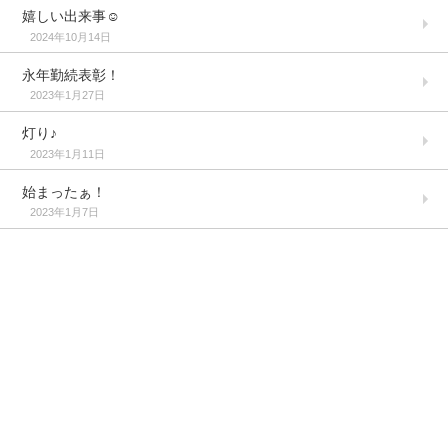
嬉しい出来事☺️
2024年10月14日
永年勤続表彰！
2023年1月27日
灯り♪
2023年1月11日
始まったぁ！
2023年1月7日