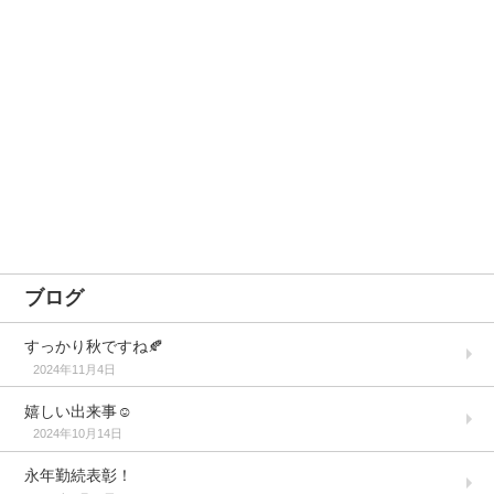
ブログ
すっかり秋ですね🍂
2024年11月4日
嬉しい出来事☺️
2024年10月14日
永年勤続表彰！