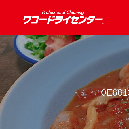
0E661