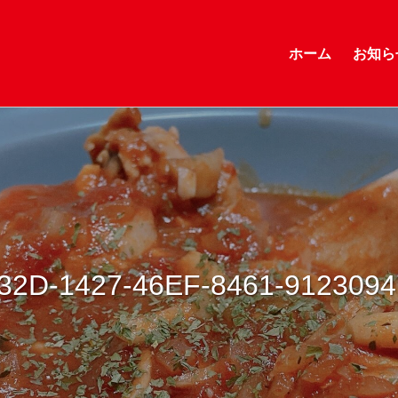
ホーム
お知ら
32D-1427-46EF-8461-912309