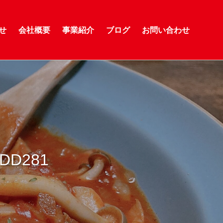
せ
会社概要
事業紹介
ブログ
お問い合わせ
4DD281