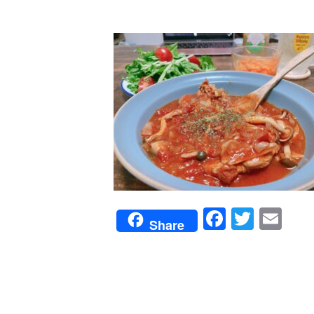
Faceboo
Twitte
Em
Share