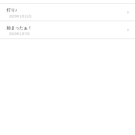
灯り♪
2023年1月11日
始まったぁ！
2023年1月7日