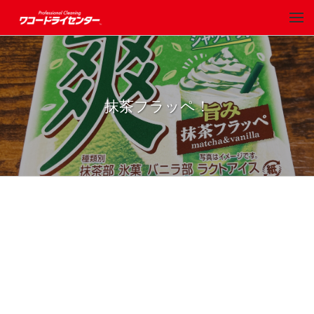
抹茶フラッペ！