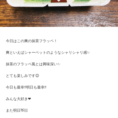
今日はこの爽の抹茶フラッペ！
爽といえばシャーベットのようなシャリシャリ感✨
抹茶のフラッペ風とは興味深い✨
とても楽しみです😊
今日も最幸‼️明日も最幸‼️
みんな大好き❤
また明日👋🏻