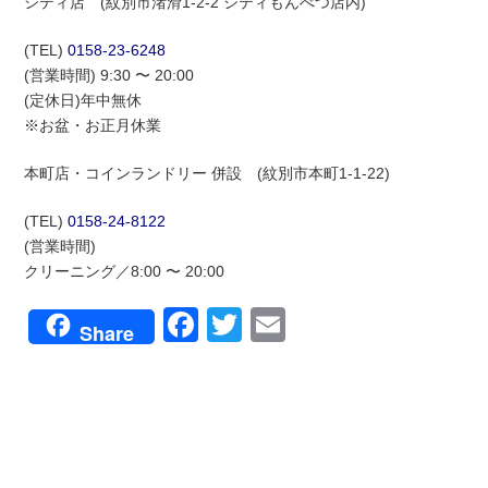
シティ店 (紋別市渚滑1-2-2 シティもんべつ店内)
(TEL)
0158-23-6248
(営業時間) 9:30 〜 20:00
(定休日)年中無休
※お盆・お正月休業
本町店・コインランドリー 併設 (紋別市本町1-1-22)
(TEL)
0158-24-8122
(営業時間)
クリーニング／8:00 〜 20:00
Facebook
Twitter
Email
Share