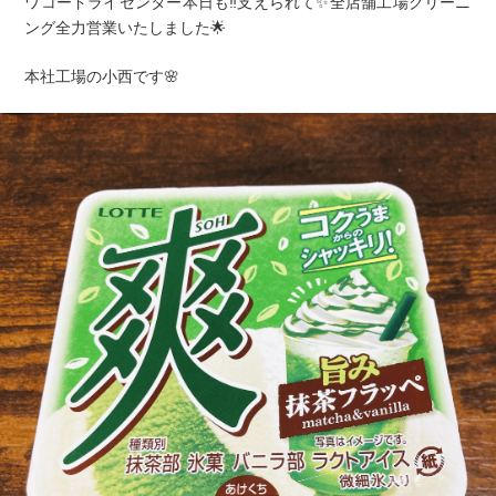
ワコードライセンター本日も‼️支えられて✨全店舗工場クリーニ
ング全力営業いたしました🌟
本社工場の小西です🌸