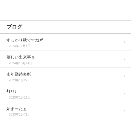
ブログ
すっかり秋ですね🍂
2024年11月4日
嬉しい出来事☺️
2024年10月14日
永年勤続表彰！
2023年1月27日
灯り♪
2023年1月11日
始まったぁ！
2023年1月7日