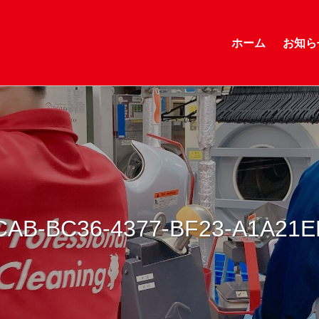
ホーム
お知ら
CAB-BC36-4377-BF23-A1A21E