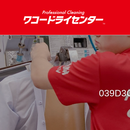
039D3