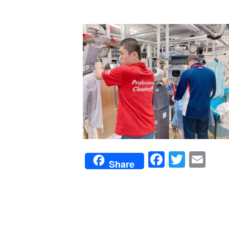
Faceboo
Twitte
Em
Share