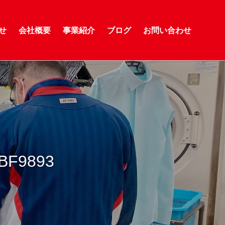
せ
会社概要
事業紹介
ブログ
お問い合わせ
BF9893