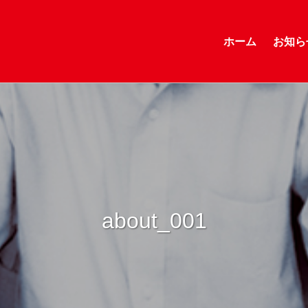
ホーム
お知ら
about_001