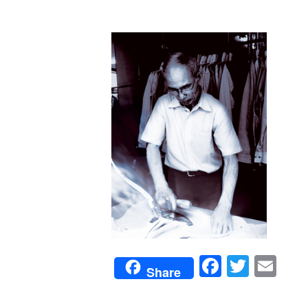
Faceboo
Twitte
Em
Share