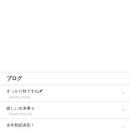
ブログ
すっかり秋ですね🍂
2024年11月4日
嬉しい出来事☺️
2024年10月14日
永年勤続表彰！