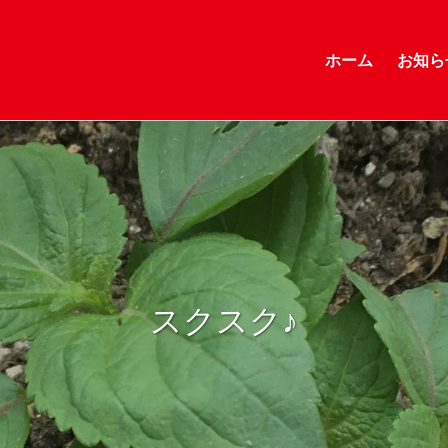
ホーム
お知ら
スクスク♪