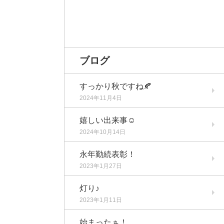
ブログ
すっかり秋ですね🍂
2024年11月4日
嬉しい出来事☺️
2024年10月14日
永年勤続表彰！
2023年1月27日
灯り♪
2023年1月11日
始まったぁ！