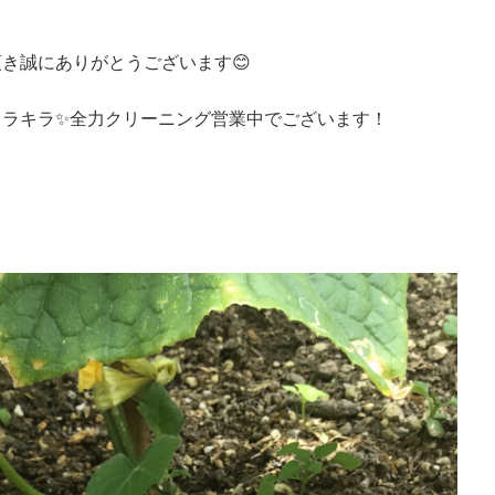
き誠にありがとうございます😊
キラキラ✨全力クリーニング営業中でございます！