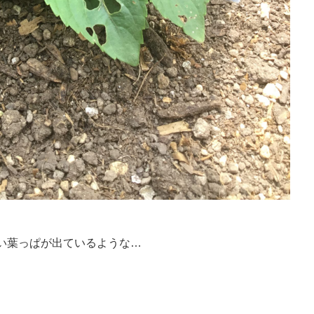
い葉っぱが出ているような…