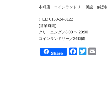
本町店・コインランドリー 併設 (紋別市本
(TEL) 0158-24-8122
(営業時間)
クリーニング／8:00 〜 20:00
コインランドリー／24時間
Faceboo
Twitte
Em
Share