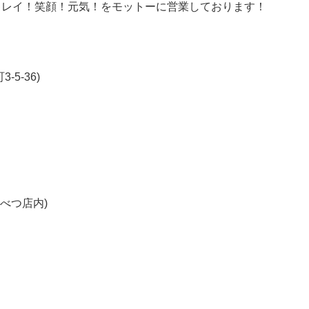
キレイ！笑顔！元気！をモットーに営業しております！
5-36)
んべつ店内)