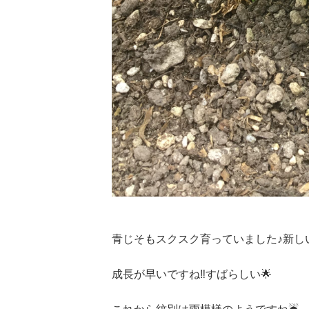
青じそもスクスク育っていました♪新し
成長が早いですね‼️すばらしい🌟