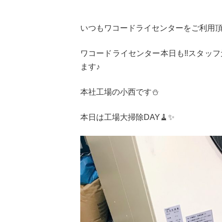
いつもワコードライセンターをご利用頂
ワコードライセンター本日も‼️スタッフ
ます♪
本社工場の小西です⛄️
本日は工場大掃除DAY🧹✨