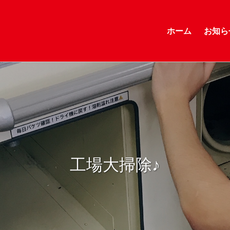
ホーム
お知ら
工場大掃除♪