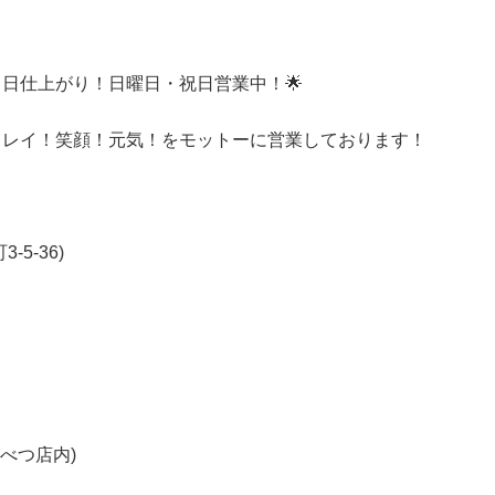
即日仕上がり！日曜日・祝日営業中！🌟
キレイ！笑顔！元気！をモットーに営業しております！
5-36)
んべつ店内)