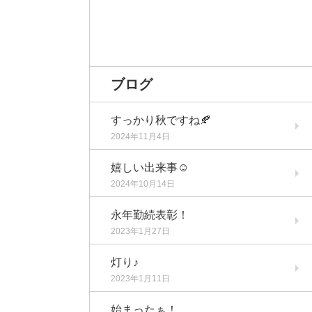
ブログ
すっかり秋ですね🍂
2024年11月4日
嬉しい出来事☺️
2024年10月14日
永年勤続表彰！
2023年1月27日
灯り♪
2023年1月11日
始まったぁ！