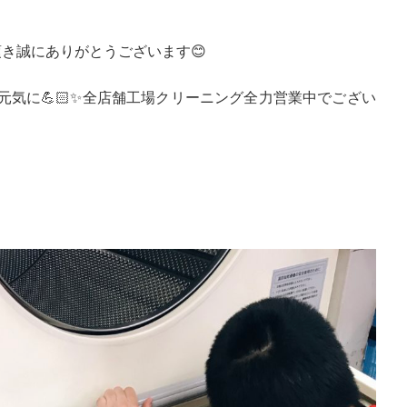
き誠にありがとうございます😊
元気に💪🏻✨全店舗工場クリーニング全力営業中でござい