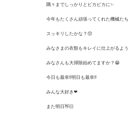
隅々までしっかりとピカピカに✨
今年もたくさん頑張ってくれた機械たち
スッキリしたかな？😚
みなさまの衣類もキレイに仕上がるよう祈
みなさんも大掃除始めてますか？😁
今日も最幸‼️明日も最幸‼️
みんな大好き❤
また明日👋🏻