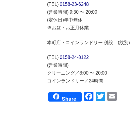
(TEL)
0158-23-6248
(営業時間) 9:30 〜 20:00
(定休日)年中無休
※お盆・お正月休業
本町店・コインランドリー 併設 (紋別市本
(TEL)
0158-24-8122
(営業時間)
クリーニング／8:00 〜 20:00
コインランドリー／24時間
Faceboo
Twitte
Em
Share